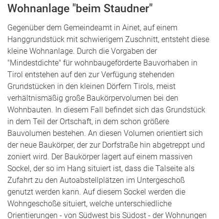
Wohnanlage "beim Staudner"
Gegenüber dem Gemeindeamt in Ainet, auf einem
Hanggrundstück mit schwierigem Zuschnitt, entsteht diese
kleine Wohnanlage. Durch die Vorgaben der
"Mindestdichte" für wohnbaugeförderte Bauvorhaben in
Tirol entstehen auf den zur Verfügung stehenden
Grundstücken in den kleinen Dörfern Tirols, meist
verhältnismäßig große Baukörpervolumen bei den
Wohnbauten. In diesem Fall befindet sich das Grundstück
in dem Teil der Ortschaft, in dem schon größere
Bauvolumen bestehen. An diesen Volumen orientiert sich
der neue Baukörper, der zur Dorfstraße hin abgetreppt und
zoniert wird. Der Baukörper lagert auf einem massiven
Sockel, der so im Hang situiert ist, dass die Talseite als
Zufahrt zu den Autoabstellplätzen im Untergeschoß
genutzt werden kann. Auf diesem Sockel werden die
Wohngeschoße situiert, welche unterschiedliche
Orientierungen - von Südwest bis Südost - der Wohnungen