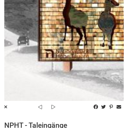
NPHT - Taleingänge