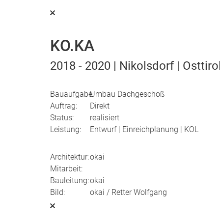
KO.KA
2018 - 2020 | Nikolsdorf | Osttiro
Bauaufgabe:
Umbau Dachgeschoß
Auftrag:
Direkt
Status:
realisiert
Leistung:
Entwurf | Einreichplanung | KOL
Architektur:
okai
Mitarbeit:
Bauleitung:
okai
Bild:
okai / Retter Wolfgang