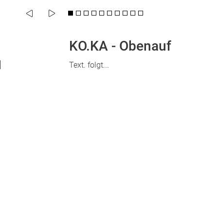
KO.KA - Obenauf
l
Text. folgt...