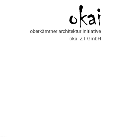
oberkärntner architektur initiative
okai ZT GmbH