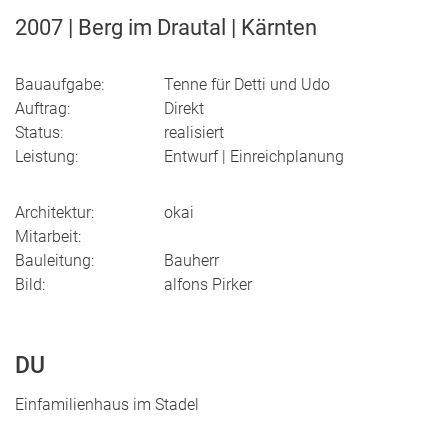
2007 | Berg im Drautal | Kärnten
Bauaufgabe:
Tenne für Detti und Udo
Auftrag:
Direkt
Status:
realisiert
Leistung:
Entwurf | Einreichplanung
Architektur:
okai
Mitarbeit:
Bauleitung:
Bauherr
Bild:
alfons Pirker
DU
Einfamilienhaus im Stadel