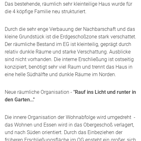
Das bestehende, räumlich sehr kleinteilige Haus wurde für
die 4 köpfige Familie neu strukturiert.
Durch die sehr enge Verbauung der Nachbarschaft und das
kleine Grundstück ist die Erdgeschoßzone stark verschattet.
Der räumliche Bestand im EG ist kleinteilig, geprägt durch
relativ dunkle Räume und starke Verschattung. Ausblicke
sind nicht vorhanden. Die interne Erschließung ist ostseitig
konzipiert, benötigt sehr viel Raum und trennt das Haus in
eine helle Südhälfte und dunkle Räume im Norden.
Neue räumliche Organisation -
"Rauf ins Licht und runter in
den Garten..."
Die innere Organisation der Wohnabfolge wird umgedreht -
das Wohnen und Essen wird in das Obergeschoß verlagert,
und nach Süden orientiert. Durch das Einbeziehen der
früheren Erschließungsfläche im OG ensteht ein großer, sich