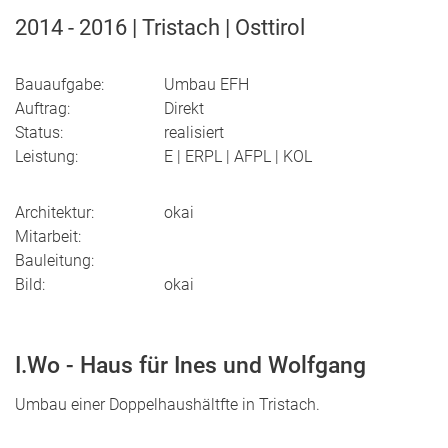
2014 - 2016 | Tristach | Osttirol
Bauaufgabe:
Umbau EFH
Auftrag:
Direkt
Status:
realisiert
Leistung:
E | ERPL | AFPL | KOL
Architektur:
okai
Mitarbeit:
Bauleitung:
Bild:
okai
I.Wo - Haus für Ines und Wolfgang
Umbau einer Doppelhaushältfte in Tristach.