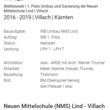
Wettbewerb | 1. Preis Umbau und Sanierung der Neuen
Mittelschule Lind I Villach
2016 - 2019 | Villach | Kärnten
Bauaufgabe:
WB Umbau NMS Lind
Auftrag:
WB 1. Preis
Status:
realisiert
Leistung:
LPH 1 - LPH 7
Architektur:
okai - ARGE mit Arch. Werner Thurner
Mitarbeit:
Meier, Wallner, Kreuter, Thurner,
Bauleitung:
Thalmann
Bild:
BM Oberrauner Herwig
Gert Perauer / okai
Neuen Mittelschule (NMS) Lind - Villach