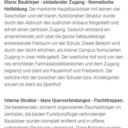
Klarer Baukörper - einladender Zugang - thematische
Hofbildung.
Der markante Hauptbaukörper mit seinen vier
Geschoßen und der klaren, funktionellen Struktur wurde
durch den Abbruch des südlichen Anbaus freigestellt und
erhielt einen zentralen Zugang. Dadurch entstand ein
ansprechender, sich über die ganze Gebäudelänge
erstreckender Freiraum vor der Schule. Dieser Bereich wird
durch den leicht erhöhten, als kleiner Campus formulierten
Zugang in zwei Höfe geteilt. Der westliche Hof wird von den
neu errichteten Fahrradabstellbereichen und dem Zugang
begrenzt und dient als Pausenhof und Freibereich. Der
östliche Hof, der zwischen den Schulen bzw. Kindergarten
situiert ist dient als Sporthof.
Interne Struktur - klare Querverbindungen - Fluchttreppen.
Die bestehenden, schlecht organisierten Raumabfolgen im
zentralen, die beiden Funktionsflügel verbindenden
Baukörper wurden komplett entfernt und in offene,
verbindende Strukturen umgeplant. Diese Bereiche wurden