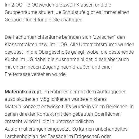
Im 2.OG + 3.OG
werden die zwölf Klassen und die
Gruppenräume situiert. Je Schulstufe gibt es immer einen
Gebäudeflügel für die Gleichaltrigen.
Die Fachunterrichtsräume befinden sich "zwischen" den
Klassentrakten bzw. im 1.OG. Alle Unterrichtsräume wurden
bewusst in die Obergeschoße gelegt, wobei die bestehende
Küche im UG dabei die Ausnahme bildet, diese aber auch
mit einem neuen Zugang nach draußen und einer
Freiterrasse versehen wurde.
Materialkonzept.
Im Rahmen der mit dem Auftraggeber
ausdiskutierten Möglichkeiten wurde ein klares
Materialkonzept entwickelt. Es wurde in vielen Bereichen, in
denen direkter Kontakt mit den gebauten Oberflächen
entsteht wieder Holz in unterschiedlichen
Ausformulierungen eingesetzt. So kamen unbehandeltes
Lärchenholz an der Fassade im Erdgeschoß oder