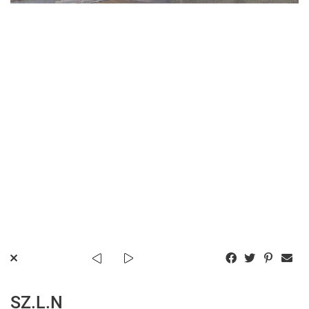
SZ.L.N