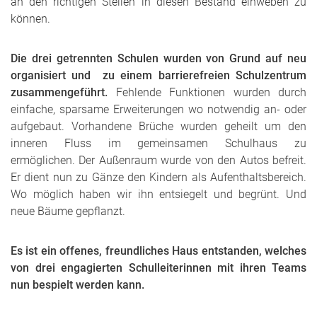
an den richtigen Stellen in diesen Bestand einweben zu
können.
Die drei getrennten Schulen wurden von Grund auf neu
organisiert und zu einem barrierefreien Schulzentrum
zusammengeführt.
Fehlende Funktionen wurden durch
einfache, sparsame Erweiterungen wo notwendig an- oder
aufgebaut. Vorhandene Brüche wurden geheilt um den
inneren Fluss im gemeinsamen Schulhaus zu
ermöglichen. Der Außenraum wurde von den Autos befreit.
Er dient nun zu Gänze den Kindern als Aufenthaltsbereich.
Wo möglich haben wir ihn entsiegelt und begrünt. Und
neue Bäume gepflanzt.
Es ist ein offenes, freundliches Haus entstanden, welches
von drei engagierten Schulleiterinnen mit ihren Teams
nun bespielt werden kann.