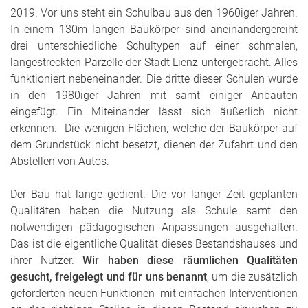
2019. Vor uns steht ein Schulbau aus den 1960iger Jahren.
In einem 130m langen Baukörper sind aneinandergereiht
drei unterschiedliche Schultypen auf einer schmalen,
langestreckten Parzelle der Stadt Lienz untergebracht. Alles
funktioniert nebeneinander. Die dritte dieser Schulen wurde
in den 1980iger Jahren mit samt einiger Anbauten
eingefügt. Ein Miteinander lässt sich äußerlich nicht
erkennen. Die wenigen Flächen, welche der Baukörper auf
dem Grundstück nicht besetzt, dienen der Zufahrt und den
Abstellen von Autos.
Der Bau hat lange gedient. Die vor langer Zeit geplanten
Qualitäten haben die Nutzung als Schule samt den
notwendigen pädagogischen Anpassungen ausgehalten.
Das ist die eigentliche Qualität dieses Bestandshauses und
ihrer Nutzer.
Wir haben diese räumlichen Qualitäten
gesucht, freigelegt und für uns benannt
, um die zusätzlich
geforderten neuen Funktionen mit einfachen Interventionen