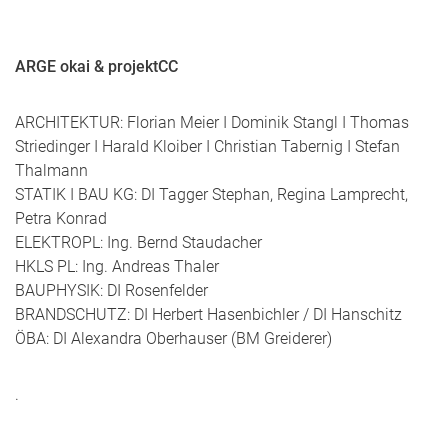
ARGE okai & projektCC
ARCHITEKTUR: Florian Meier I Dominik Stangl I Thomas
Striedinger I Harald Kloiber I Christian Tabernig I Stefan
Thalmann
STATIK I BAU KG: DI Tagger Stephan, Regina Lamprecht,
Petra Konrad
ELEKTROPL: Ing. Bernd Staudacher
HKLS PL: Ing. Andreas Thaler
BAUPHYSIK: DI Rosenfelder
BRANDSCHUTZ: DI Herbert Hasenbichler / DI Hanschitz
ÖBA: DI Alexandra Oberhauser (BM Greiderer)
.